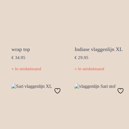
wrap top
Indiase vlaggenlijn XL
€
34.95
€
29.95
+ In winkelmand
+ In winkelmand