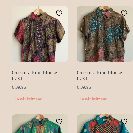
One of a kind blouse
One of a kind blouse
L/XL
L/XL
€
39.95
€
39.95
+ In winkelmand
+ In winkelmand