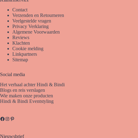
Contact
Verzenden en Retourneren
Veelgestelde vragen
Privacy Verklaring
Algemene Voorwaarden
Reviews
Klachten
Cookie melding
Linkpartners
Sitemap
Social media
Het verhaal achter Hindi & Bindi
Blogs en reis verslagen
Wie maken onze producten
Hindi & Bindi Eventstyling
Facebook
Instagram
Pinterest
Nieuwsbrief